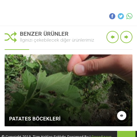
BENZER ÜRÜNLER
İlginizi çekebilecek diğer ürünlerimiz
PATATES BÖCEKLERI