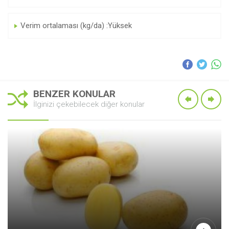
Verim ortalaması (kg/da) :Yüksek
BENZER KONULAR
İlginizi çekebilecek diğer konular