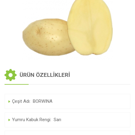
ÜRÜN ÖZELLIKLERI
Çeşit Adı: BORWINA
Yumru Kabuk Rengi: Sarı