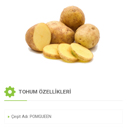
TOHUM ÖZELLIKLERI
Çeşit Adı: POMGUEEN