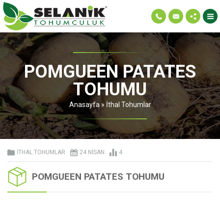
POMGUEEN PATATES
TOHUMU
Anasayfa
»
İthal Tohumlar
İTHAL TOHUMLAR
24 NISAN
4
POMGUEEN PATATES TOHUMU