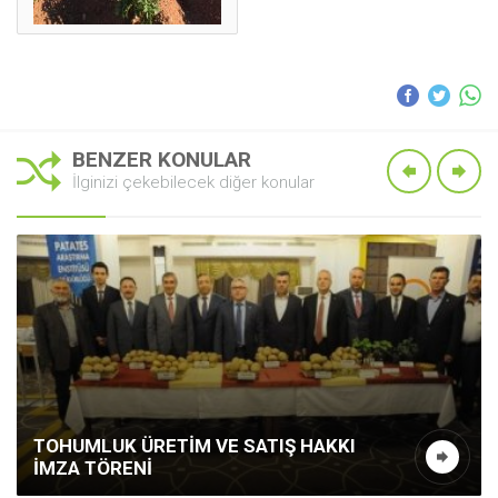
BENZER KONULAR
İlginizi çekebilecek diğer konular
TOHUMLUK ÜRETIM VE SATIŞ HAKKI
İMZA TÖRENI